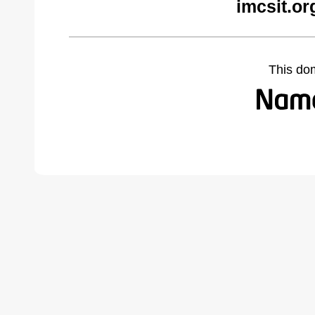
imcsit.or
This do